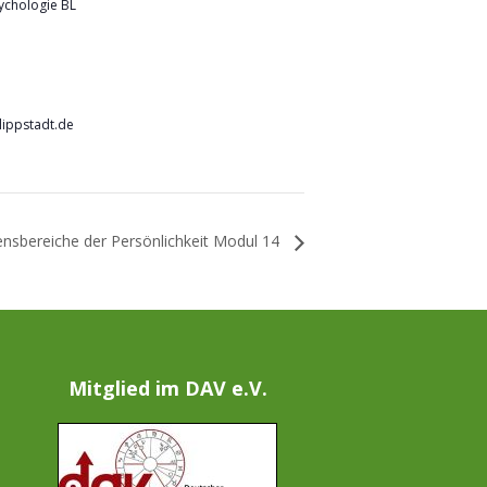
ychologie BL
lippstadt.de
ensbereiche der Persönlichkeit Modul 14
Mitglied im DAV e.V.