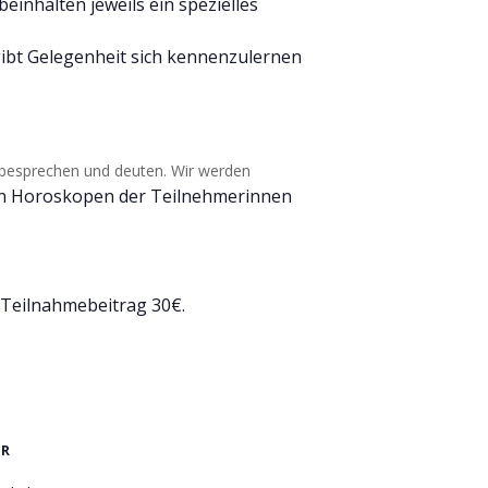
einhalten jeweils ein spezielles
ibt Gelegenheit sich kennenzulernen
besprechen und deuten. Wir werden
en Horoskopen der Teilnehmerinnen
 Teilnahmebeitrag 30€.
ER