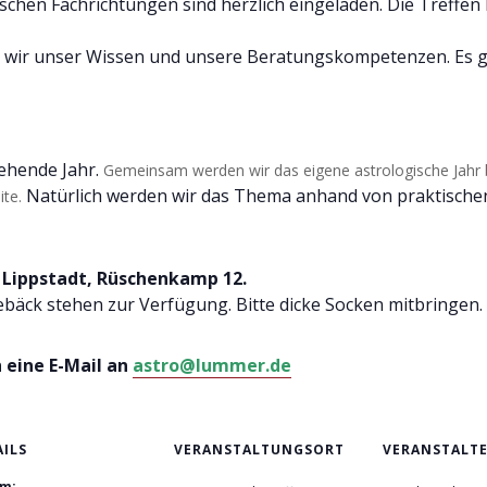
chen Fachrichtungen sind herzlich eingeladen. Die Treffen b
n wir unser Wissen und unsere Beratungskompetenzen. Es g
tehende Jahr.
Gemeinsam werden wir das eigene astrologische Jahr 
Natürlich werden wir das Thema anhand von praktisch
ite.
 Lippstadt, Rüschenkamp 12.
ebäck stehen zur Verfügung. Bitte dicke Socken mitbringen.
 eine E-Mail an
astro@lummer.de
AILS
VERANSTALTUNGSORT
VERANSTALT
m: