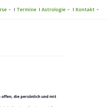
rse
Termine
Astrologie
Kontakt
6
offen, die persönlich und mit