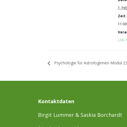
1. Fe
Zeit:
11:00
Vera
LIVE-
Psychologie für Astrologinnen Modul 23 
Kontaktdaten
Birgit Lummer & Saskia Borchardt