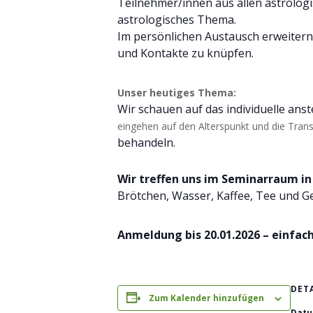
Teilnehmer/innen aus allen astrologis
astrologisches Thema.
Im persönlichen Austausch erweiter
und Kontakte zu knüpfen.
Unser heutiges Thema:
Wir schauen auf das individuelle ans
eingehen auf den Alterspunkt und die Trans
behandeln.
Wir treffen uns im Seminarraum in
Brötchen, Wasser, Kaffee, Tee und G
Anmeldung bis 20.01.2026 – einfach
DET
Zum Kalender hinzufügen
Datu