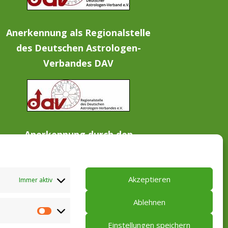
Anerkennung als Regionalstelle
des Deutschen Astrologen-
Verbandes DAV
Anerkennung durch den
Internationalen Fachverband für
Astrologische Psychologie
Akzeptieren
Immer aktiv
Ablehnen
Google
Einstellungen speichern