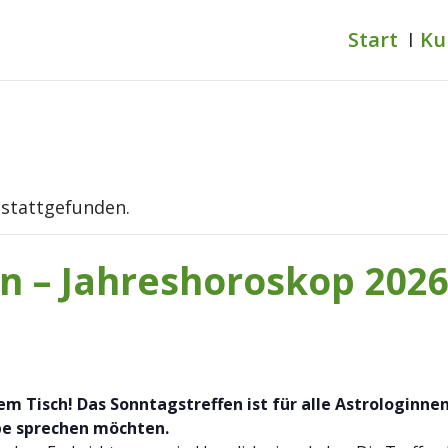
Start
Ku
 stattgefunden.
n – Jahreshoroskop 202
 Tisch! Das Sonntagstreffen ist für alle Astrologinnen 
pe sprechen möchten.