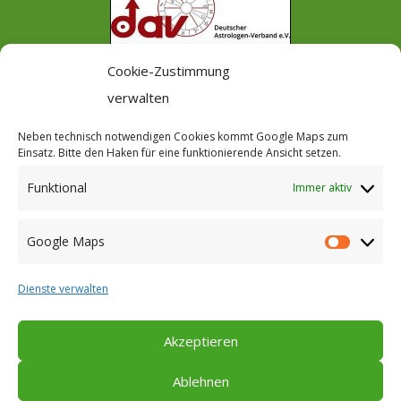
Cookie-Zustimmung
Anerkennung als Regionalstelle des
verwalten
Deutschen Astrologen-Verbandes DAV
Neben technisch notwendigen Cookies kommt Google Maps zum
Einsatz. Bitte den Haken für eine funktionierende Ansicht setzen.
Funktional
Immer aktiv
Anerkennung durch den
Google Maps
Googl
Internationalen Fachverband für
Maps
Astrologische Psychologie
Dienste verwalten
Akzeptieren
Ablehnen