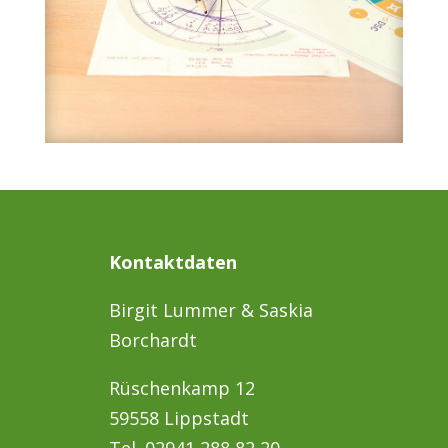
Kontaktdaten
Birgit Lummer & Saskia
Borchardt
Rüschenkamp 12
59558 Lippstadt
Tel. 02941 288 82 20