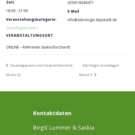
Zeit:
02941/8286471
18:00 - 21:00
E-Mail
Veranstaltungskategorie:
info@astrologie-lippstadt.de
Grundlagen Level 1
VERANSTALTUNGSORT
ONLINE – Referentin Saskia Borchardt
Deutungspraxis und Gesprächstechnik
Astrologie Grundlagen
Modul 22
Modul 3
Kontaktdaten
Birgit Lummer & Saskia