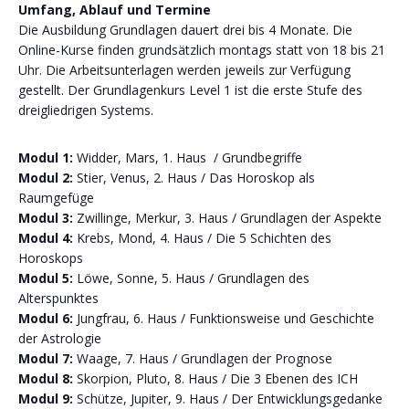
Umfang, Ablauf und Termine
Die Ausbildung Grundlagen dauert drei bis 4 Monate. Die
Online-Kurse finden grundsätzlich montags statt von 18 bis 21
Uhr. Die Arbeitsunterlagen werden jeweils zur Verfügung
gestellt. Der Grundlagenkurs Level 1 ist die erste Stufe des
dreigliedrigen Systems.
Modul 1:
Widder, Mars, 1. Haus / Grundbegriffe
Modul 2:
Stier, Venus, 2. Haus / Das Horoskop als
Raumgefüge
Modul 3:
Zwillinge, Merkur, 3. Haus / Grundlagen der Aspekte
Modul 4:
Krebs, Mond, 4. Haus / Die 5 Schichten des
Horoskops
Modul 5:
Löwe, Sonne, 5. Haus / Grundlagen des
Alterspunktes
Modul 6:
Jungfrau, 6. Haus / Funktionsweise und Geschichte
der Astrologie
Modul 7:
Waage, 7. Haus / Grundlagen der Prognose
Modul 8:
Skorpion, Pluto, 8. Haus / Die 3 Ebenen des ICH
Modul 9:
Schütze, Jupiter, 9. Haus / Der Entwicklungsgedanke